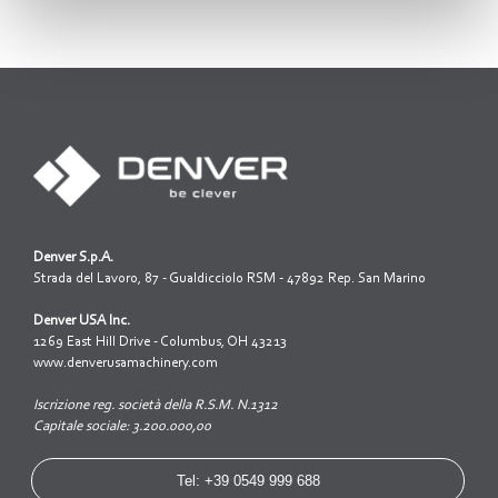
Denver S.p.A.
Strada del Lavoro, 87 - Gualdicciolo RSM - 47892 Rep. San Marino
Denver USA Inc.
1269 East Hill Drive - Columbus, OH 43213
www.denverusamachinery.com
Iscrizione reg. società della R.S.M. N.1312
Capitale sociale: 3.200.000,00
Tel: +39 0549 999 688