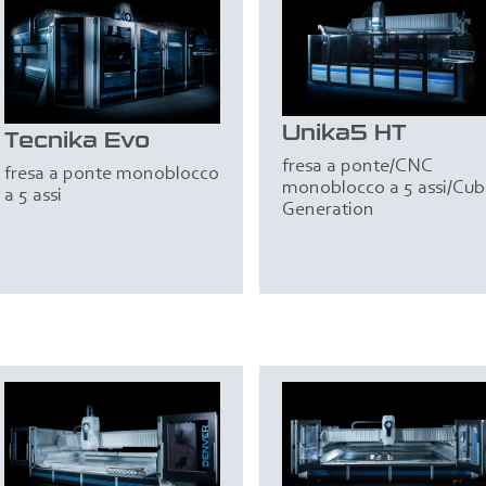
Unika5 HT
Tecnika Evo
fresa a ponte/CNC
fresa a ponte monoblocco
monoblocco a 5 assi/Cub
a 5 assi
Generation