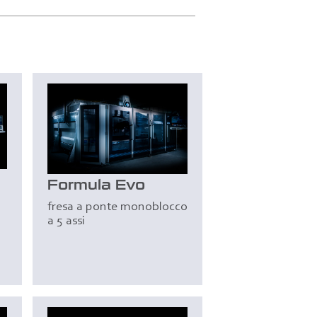
Formula Evo
fresa a ponte monoblocco
a 5 assi