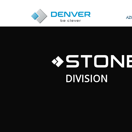
AZ
STON
DIVISION