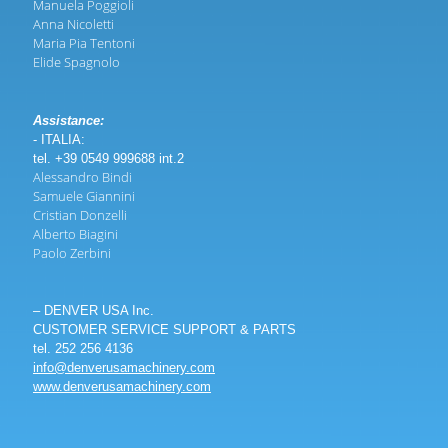
Manuela Poggioli
Anna Nicoletti
Maria Pia Tentoni
Elide Spagnolo
Assistance:
- ITALIA:
tel. +39 0549 999688 int.2
Alessandro Bindi
Samuele Giannini
Cristian Donzelli
Alberto Biagini
Paolo Zerbini
– DENVER USA Inc.
CUSTOMER SERVICE SUPPORT & PARTS
tel. 252 256 4136
info@denverusamachinery.com
www.denverusamachinery.com