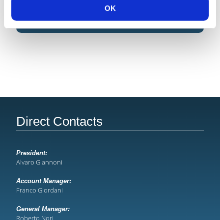
OK
Direct Contacts
President:
Alvaro Giannoni
Account Manager:
Franco Giordani
General Manager:
Roberto Nori