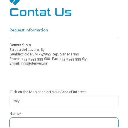
Contat Us
Request information
Denver S.p.A.
Strada del Lavoro, 87
Gualdicciolo RSM - 47892 Rep. San Marino
Phone: +39 0549 999 688. Fax: +39 0549 999 651
Email:
info@denver.sm
Click on the Map or select your Area of ​​Interest
Name*