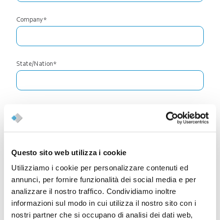
Company*
State/Nation*
Email*
Questo sito web utilizza i cookie
Phone*
Utilizziamo i cookie per personalizzare contenuti ed
annunci, per fornire funzionalità dei social media e per
analizzare il nostro traffico. Condividiamo inoltre
Company Address*
informazioni sul modo in cui utilizza il nostro sito con i
nostri partner che si occupano di analisi dei dati web,