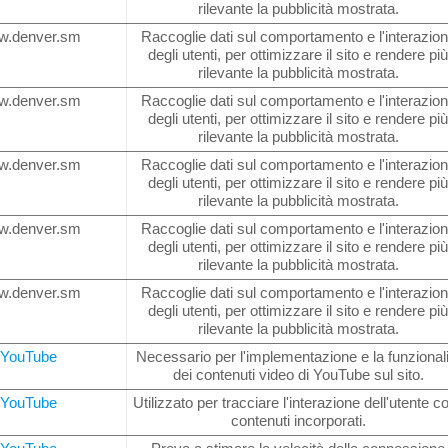
rilevante la pubblicità mostrata.
w.denver.sm
Raccoglie dati sul comportamento e l'interazio
degli utenti, per ottimizzare il sito e rendere pi
rilevante la pubblicità mostrata.
w.denver.sm
Raccoglie dati sul comportamento e l'interazio
degli utenti, per ottimizzare il sito e rendere pi
rilevante la pubblicità mostrata.
w.denver.sm
Raccoglie dati sul comportamento e l'interazio
degli utenti, per ottimizzare il sito e rendere pi
rilevante la pubblicità mostrata.
w.denver.sm
Raccoglie dati sul comportamento e l'interazio
degli utenti, per ottimizzare il sito e rendere pi
rilevante la pubblicità mostrata.
w.denver.sm
Raccoglie dati sul comportamento e l'interazio
degli utenti, per ottimizzare il sito e rendere pi
rilevante la pubblicità mostrata.
YouTube
Necessario per l'implementazione e la funzionali
dei contenuti video di YouTube sul sito.
YouTube
Utilizzato per tracciare l'interazione dell'utente co
contenuti incorporati.