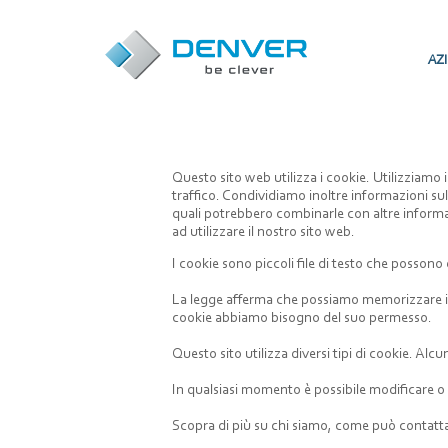
AZ
Questo sito web utilizza i cookie. Utilizziamo 
traffico. Condividiamo inoltre informazioni sul 
quali potrebbero combinarle con altre informaz
ad utilizzare il nostro sito web.
I cookie sono piccoli file di testo che possono e
La legge afferma che possiamo memorizzare i coo
cookie abbiamo bisogno del suo permesso.
Questo sito utilizza diversi tipi di cookie. Al
In qualsiasi momento è possibile modificare o 
Scopra di più su chi siamo, come può contattar