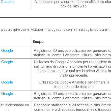
Chaport
Necessario per la corretta funzionalità della cha
box del sito web.
sito web a capire come i visitatori interagiscono con i siti raccogliendo e t
e
Scopo
Google
Registra un ID univoco utilizzato per generare da
statistici su come il visitatore utilizza il sito intern
Google
Utilizzato da Google Analytics per raccogliere da
sul numero di volte che un utente ha visitato il si
internet, oltre che le dati per la prima visita e l
visita più recente.
Google
Utilizzato da Google Analytics per limitare la
frequenza delle richieste
Google
Registra un ID univoco utilizzato per generare da
statistici su come il visitatore utilizza il sito intern
.studioleonardo.co
Raccoglie statistiche sugli accessi al sito interne
m
come numero di accessi, tempo medio trascor