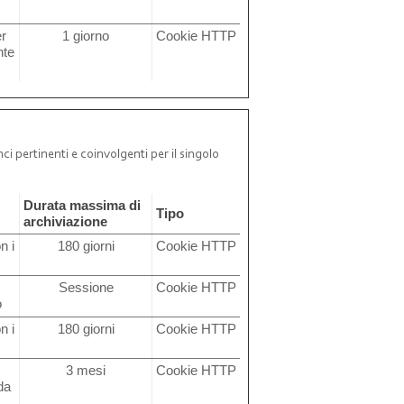
er
1 giorno
Cookie HTTP
nte
nci pertinenti e coinvolgenti per il singolo
Durata massima di
Tipo
archiviazione
n i
180 giorni
Cookie HTTP
Sessione
Cookie HTTP
o
n i
180 giorni
Cookie HTTP
3 mesi
Cookie HTTP
da