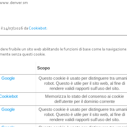
eb: www.denver.sm
 il 14/07/2026 da
Cookiebot
:
dere fruibile un sito web abilitando le funzioni di base come la navigazione 
amente senza questi cookie.
e
Scopo
Google
Questo cookie è usato per distinguere tra umani
robot. Questo è utile per il sito web, al fine di
rendere validi rapporti sull'uso del sito.
Cookiebot
Memorizza lo stato del consenso ai cookie
dell'utente per il dominio corrente
Google
Questo cookie è usato per distinguere tra umani
robot. Questo è utile per il sito web, al fine di
rendere validi rapporti sull'uso del sito.