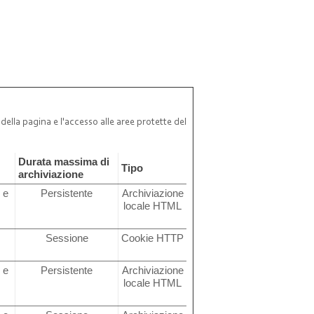
della pagina e l'accesso alle aree protette del
Durata massima di
Tipo
archiviazione
 e
Persistente
Archiviazione
locale HTML
Sessione
Cookie HTTP
 e
Persistente
Archiviazione
locale HTML