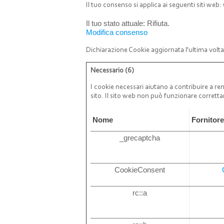
Il tuo consenso si applica ai seguenti siti w
Il tuo stato attuale: Rifiuta.
Modifica consenso
Dichiarazione Cookie aggiornata l'ultima volta
Necessario (6)
I cookie necessari aiutano a contribuire a ren
sito. Il sito web non può funzionare corrett
Nome
Fornitor
_grecaptcha
CookieConsent
rc::a