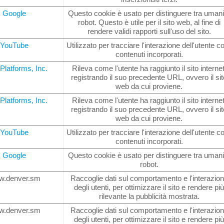
Google
Questo cookie è usato per distinguere tra umani
robot. Questo è utile per il sito web, al fine di
rendere validi rapporti sull'uso del sito.
YouTube
Utilizzato per tracciare l'interazione dell'utente co
contenuti incorporati.
Platforms, Inc.
Rileva come l'utente ha raggiunto il sito internet
registrando il suo precedente URL, ovvero il sit
web da cui proviene.
Platforms, Inc.
Rileva come l'utente ha raggiunto il sito internet
registrando il suo precedente URL, ovvero il sit
web da cui proviene.
YouTube
Utilizzato per tracciare l'interazione dell'utente co
contenuti incorporati.
Google
Questo cookie è usato per distinguere tra umani
robot.
w.denver.sm
Raccoglie dati sul comportamento e l'interazio
degli utenti, per ottimizzare il sito e rendere pi
rilevante la pubblicità mostrata.
w.denver.sm
Raccoglie dati sul comportamento e l'interazio
degli utenti, per ottimizzare il sito e rendere pi