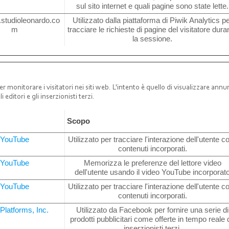
sul sito internet e quali pagine sono state lette.
.studioleonardo.co
Utilizzato dalla piattaforma di Piwik Analytics p
m
tracciare le richieste di pagine del visitatore dura
la sessione.
r monitorare i visitatori nei siti web. L'intento è quello di visualizzare annu
 editori e gli inserzionisti terzi.
e
Scopo
YouTube
Utilizzato per tracciare l'interazione dell'utente co
contenuti incorporati.
YouTube
Memorizza le preferenze del lettore video
dell'utente usando il video YouTube incorporat
YouTube
Utilizzato per tracciare l'interazione dell'utente co
contenuti incorporati.
Platforms, Inc.
Utilizzato da Facebook per fornire una serie di
prodotti pubblicitari come offerte in tempo reale 
inserzionisti terzi.