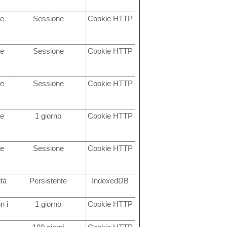
ne
Sessione
Cookie HTTP
ù
ne
Sessione
Cookie HTTP
ù
ne
Sessione
Cookie HTTP
ù
ne
1 giorno
Cookie HTTP
ù
ne
Sessione
Cookie HTTP
ù
tà
Persistente
IndexedDB
n i
1 giorno
Cookie HTTP