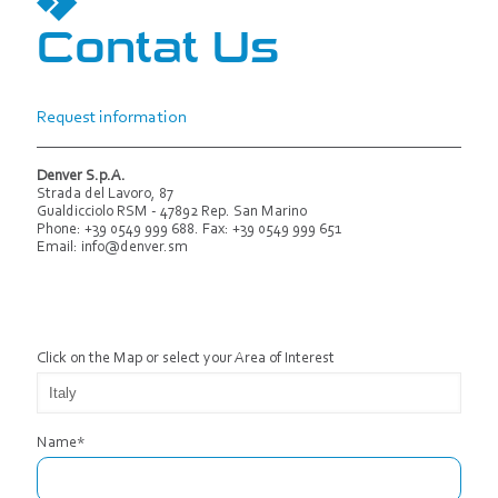
Contat Us
Request information
Denver S.p.A.
Strada del Lavoro, 87
Gualdicciolo RSM - 47892 Rep. San Marino
Phone: +39 0549 999 688. Fax: +39 0549 999 651
Email:
info@denver.sm
Click on the Map or select your Area of ​​Interest
Name*