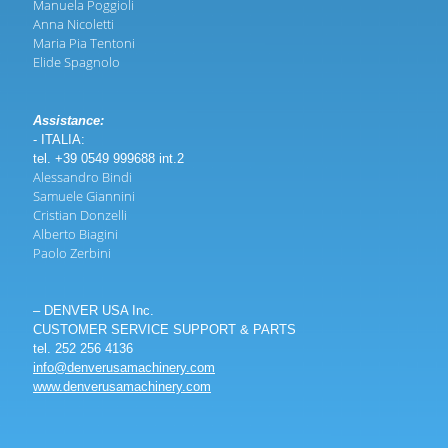
Manuela Poggioli
Anna Nicoletti
Maria Pia Tentoni
Elide Spagnolo
Assistance:
- ITALIA:
tel. +39 0549 999688 int.2
Alessandro Bindi
Samuele Giannini
Cristian Donzelli
Alberto Biagini
Paolo Zerbini
– DENVER USA Inc.
CUSTOMER SERVICE SUPPORT & PARTS
tel. 252 256 4136
info@denverusamachinery.com
www.denverusamachinery.com