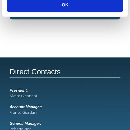
OK
Direct Contacts
President:
Alvaro Giannoni
Account Manager:
Franco Giordani
General Manager:
Roberto Nori