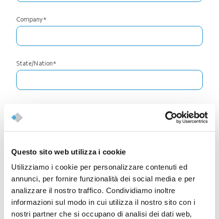
Company*
State/Nation*
Email*
Questo sito web utilizza i cookie
Phone*
Utilizziamo i cookie per personalizzare contenuti ed
annunci, per fornire funzionalità dei social media e per
analizzare il nostro traffico. Condividiamo inoltre
Company Address*
informazioni sul modo in cui utilizza il nostro sito con i
nostri partner che si occupano di analisi dei dati web,