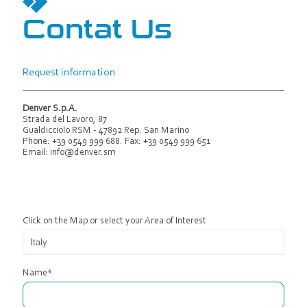
Contat Us
Request information
Denver S.p.A.
Strada del Lavoro, 87
Gualdicciolo RSM - 47892 Rep. San Marino
Phone: +39 0549 999 688. Fax: +39 0549 999 651
Email:
info@denver.sm
Click on the Map or select your Area of ​​Interest
Name*