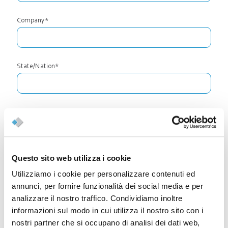
Company*
State/Nation*
Email*
Questo sito web utilizza i cookie
Phone*
Utilizziamo i cookie per personalizzare contenuti ed
annunci, per fornire funzionalità dei social media e per
analizzare il nostro traffico. Condividiamo inoltre
Company Address*
informazioni sul modo in cui utilizza il nostro sito con i
nostri partner che si occupano di analisi dei dati web,