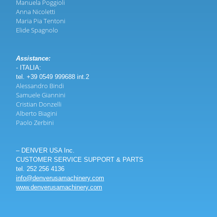
Manuela Poggioli
Anna Nicoletti
Maria Pia Tentoni
Elide Spagnolo
Assistance:
- ITALIA:
tel. +39 0549 999688 int.2
Alessandro Bindi
Samuele Giannini
Cristian Donzelli
Alberto Biagini
Paolo Zerbini
– DENVER USA Inc.
CUSTOMER SERVICE SUPPORT & PARTS
tel. 252 256 4136
info@denverusamachinery.com
www.denverusamachinery.com