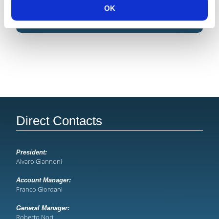
OK
Direct Contacts
President:
Alvaro Giannoni
Account Manager:
Franco Giordani
General Manager:
Roberto Nori