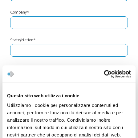
Company*
State/Nation*
Email*
Questo sito web utilizza i cookie
Phone*
Utilizziamo i cookie per personalizzare contenuti ed
annunci, per fornire funzionalità dei social media e per
analizzare il nostro traffico. Condividiamo inoltre
Company Address*
informazioni sul modo in cui utilizza il nostro sito con i
nostri partner che si occupano di analisi dei dati web,