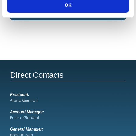
OK
Direct Contacts
President:
Alvaro Giannoni
Account Manager:
Franco Giordani
General Manager:
Roberto Nori