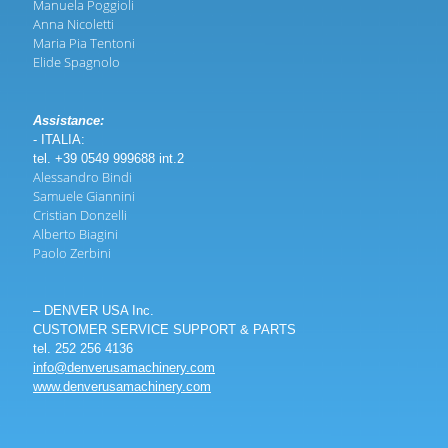
Manuela Poggioli
Anna Nicoletti
Maria Pia Tentoni
Elide Spagnolo
Assistance:
- ITALIA:
tel. +39 0549 999688 int.2
Alessandro Bindi
Samuele Giannini
Cristian Donzelli
Alberto Biagini
Paolo Zerbini
– DENVER USA Inc.
CUSTOMER SERVICE SUPPORT & PARTS
tel. 252 256 4136
info@denverusamachinery.com
www.denverusamachinery.com