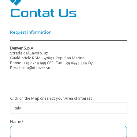
Contat Us
Request information
Denver S.p.A.
Strada del Lavoro, 87
Gualdicciolo RSM - 47892 Rep. San Marino
Phone: +39 0549 999 688. Fax: +39 0549 999 651
Email:
info@denver.sm
Click on the Map or select your Area of ​​Interest
Name*