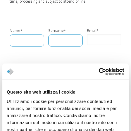
time, processing and subject to attend online.
Name*
Surname*
Email*
Phone*
Company
Company Address*
Questo sito web utilizza i cookie
Utilizziamo i cookie per personalizzare contenuti ed
annunci, per fornire funzionalità dei social media e per
Demo Typology
analizzare il nostro traffico. Condividiamo inoltre
On line
informazioni sul modo in cui utilizza il nostro sito con i
Al Our Solution
nostri partner che si occupano di analisi dei dati web,