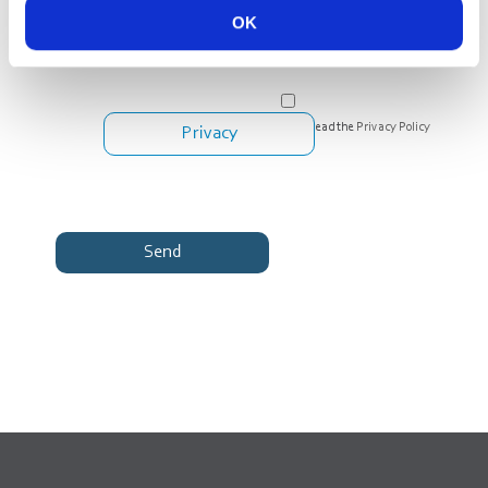
OK
I have read the
Privacy Policy
Privacy