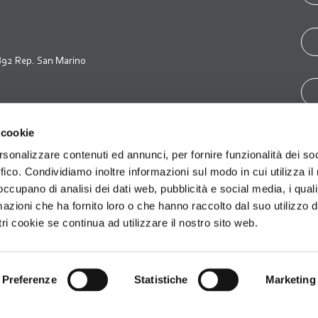
7892 Rep. San Marino
 cookie
rsonalizzare contenuti ed annunci, per fornire funzionalità dei so
ffico. Condividiamo inoltre informazioni sul modo in cui utilizza il 
 occupano di analisi dei dati web, pubblicità e social media, i qual
azioni che ha fornito loro o che hanno raccolto dal suo utilizzo d
ri cookie se continua ad utilizzare il nostro sito web.
ver
Newsletter Sub
Preferenze
Statistiche
Marketing