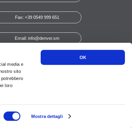
Fax: +39 0549 999 651
Email: info@denver.sm
OK
cial media e
nostro sito
i potrebbero
ei loro
scription
Mostra dettagli