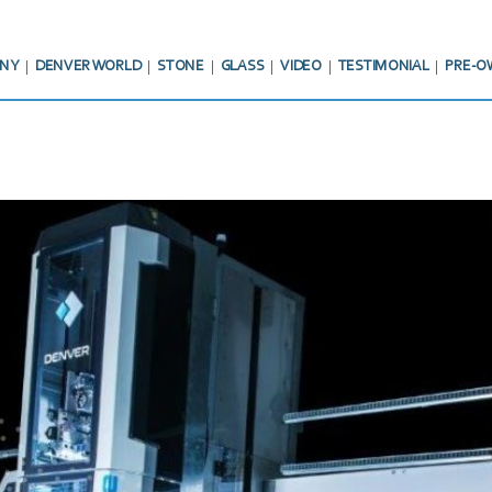
NY
DENVER WORLD
STONE
GLASS
VIDEO
TESTIMONIAL
PRE-O