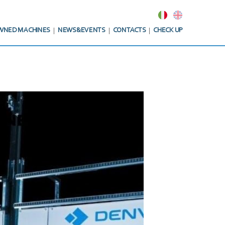
WNED MACHINES
NEWS&EVENTS
CONTACTS
CHECK UP