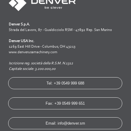
Denver S.p.A.
Strada del Lavoro, 87 - Gualdicciolo RSM - 47892 Rep. San Marino
Denver USA Inc.
1269 East Hill Drive - Columbus, OH 43213
www.denverusamachinery.com
Iscrizione reg. società della R.S.M. N.1312
Capitale sociale: 3.200.000,00
Tel: +39 0549 999 688
Fax: +39 0549 999 651
Email: info@denver.sm