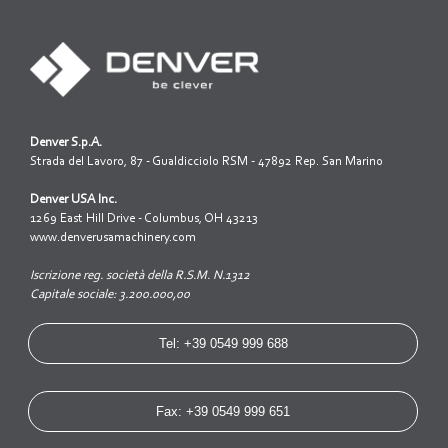
Denver S.p.A.
Strada del Lavoro, 87 - Gualdicciolo RSM - 47892 Rep. San Marino
Denver USA Inc.
1269 East Hill Drive - Columbus, OH 43213
www.denverusamachinery.com
Iscrizione reg. società della R.S.M. N.1312
Capitale sociale: 3.200.000,00
Tel: +39 0549 999 688
Fax: +39 0549 999 651