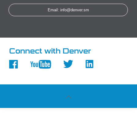
Email: info@denver.sm
Connect with Denver
Powered by
Studio Leonardo