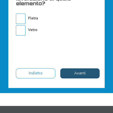
elemento?
Pietra
Vetro
Indietro
Avanti