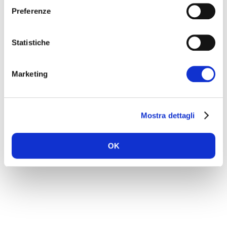
Preferenze
Statistiche
Marketing
Mostra dettagli
OK