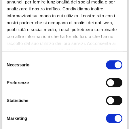
annunci, per fornire funzionalità dei social media e per
analizzare il nostro traffico. Condividiamo inoltre
informazioni sul modo in cui utilizza il nostro sito con i
nostri partner che si occupano di analisi dei dati web,
pubblicità e social media, i quali potrebbero combinarle
con altre informazioni che ha fornito loro o che hanno
Denver al Marmomac 2025
raccolto dal suo utilizzo dei loro servizi. Acconsenta ai
nostri cookie se continua ad utilizzare il nostro sito web.
Selezione
CONTINUA
Necessario
del
consenso
Preferenze
Statistiche
Marketing