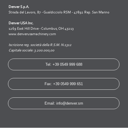
Denver S.p.A.
Strada del Lavoro, 87 - Gualdicciolo RSM - 47892 Rep. San Marino
Denver USA Inc.
1269 East Hill Drive - Columbus, OH 43213
www.denverusamachinery.com
Iscrizione reg. società della R.S.M. N.1312
Capitale sociale: 3.200.000,00
Tel: +39 0549 999 688
Fax: +39 0549 999 651
Email: info@denver.sm