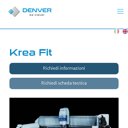
Krea Fit
Richiedi informazioni
Richiedi scheda tecnica