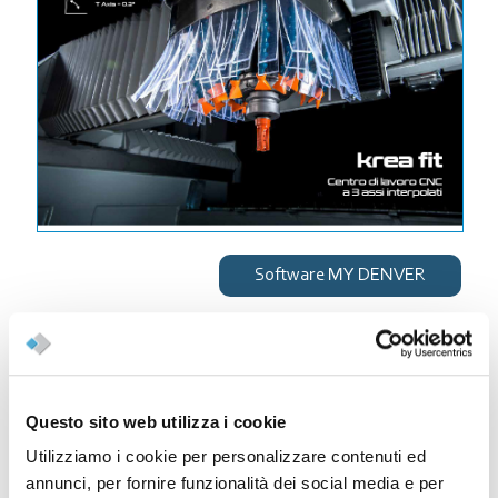
Software MY DENVER
Prenota la tua
Questo sito web utilizza i cookie
Demo
Utilizziamo i cookie per personalizzare contenuti ed
annunci, per fornire funzionalità dei social media e per