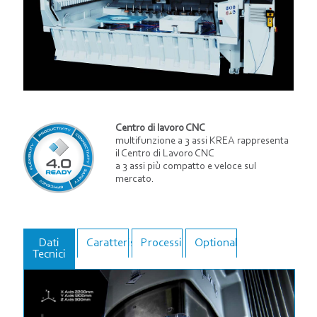
Centro di lavoro CNC
multifunzione a 3 assi KREA rappresenta
il Centro di Lavoro CNC
a 3 assi più compatto e veloce sul
mercato.
Dati
Caratteristiche
Processi
Optional
Tecnici